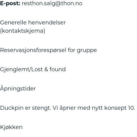
E-post:
resthon.salg@thon.no
Generelle henvendelser
(kontaktskjema)
Reservasjonsforespørsel for gruppe
Gjenglemt/Lost & found
Åpningstider
Duckpin er stengt. Vi åpner med nytt konsept 10
Kjøkken