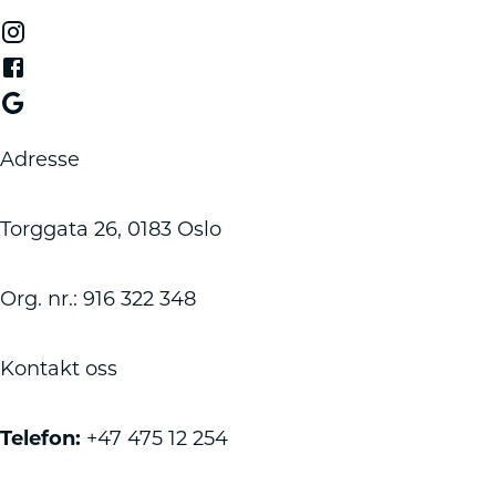
Adresse
Torggata 26, 0183 Oslo
Org. nr.: 916 322 348
Kontakt oss
Telefon:
+47 475 12 254