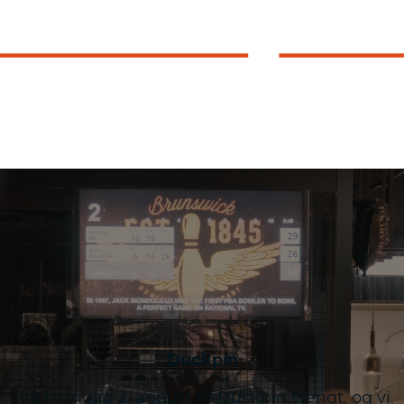
Duckpin
Fra mandag 3. august er Duckpin stengt, og vi